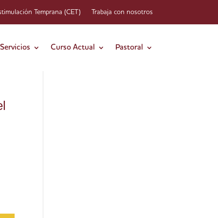
stimulación Temprana (CET)
Trabaja con nosotros
Servicios
Curso Actual
Pastoral
el