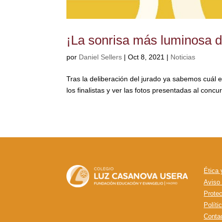
¡La sonrisa más luminosa d
por
Daniel Sellers
|
Oct 8, 2021
|
Noticias
Tras la deliberación del jurado ya sabemos cuál
los finalistas y ver las fotos presentadas al concu
Ética
Aviso
Prote
Políti
Conta