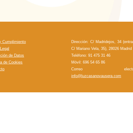
 y Cumplimiento
Dirección: C/ Madridejos, 34 (entr
 Legal
C/ Mariano Vela, 35), 28026 Madrid
cción de Datos
Teléfono: 91 475 31 46
ca de Cookies
Móvil: 696 54 65 86
cto
Correo electróni
info@luzcasanovausera.com