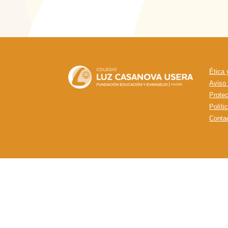
Ética
Aviso
Prote
Políti
Conta