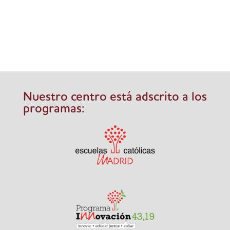
concurso literario de cuentos de...
Nuestro centro está adscrito a los
programas: