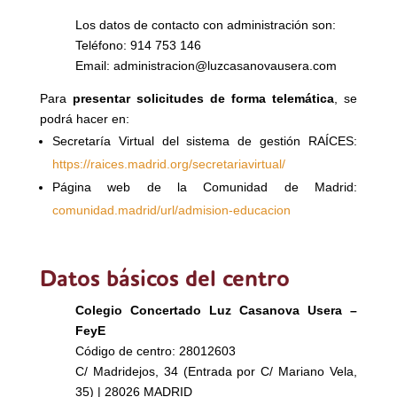
Los datos de contacto con administración son:
Teléfono: 914 753 146
Email: administracion@luzcasanovausera.com
Para
presentar solicitudes de forma telemática
, se
podrá hacer en:
Secretaría Virtual del sistema de gestión RAÍCES:
https://raices.madrid.org/secretariavirtual/
Página web de la Comunidad de Madrid:
comunidad.madrid/url/admision-educacion
Datos básicos del centro
Colegio Concertado Luz Casanova Usera –
FeyE
Código de centro: 28012603
C/ Madridejos, 34 (Entrada por C/ Mariano Vela,
35) | 28026 MADRID