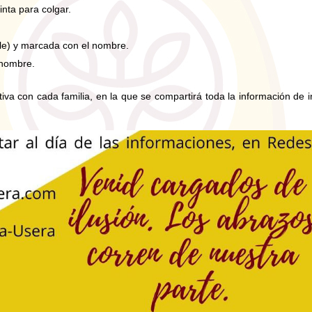
inta para colgar.
able) y marcada con el nombre.
 nombre.
iva con cada familia, en la que se compartirá toda la información de i