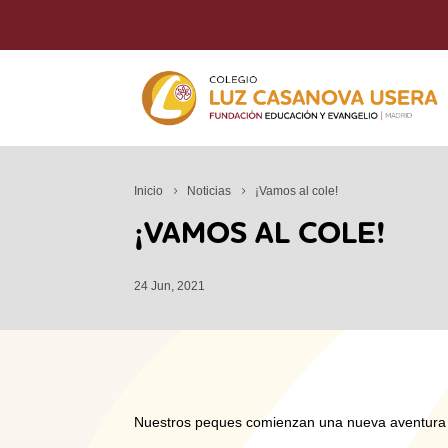
Inicio
Noticias
¡Vamos al cole!
¡VAMOS AL COLE!
24 Jun, 2021
Nuestros peques comienzan una nueva aventura e