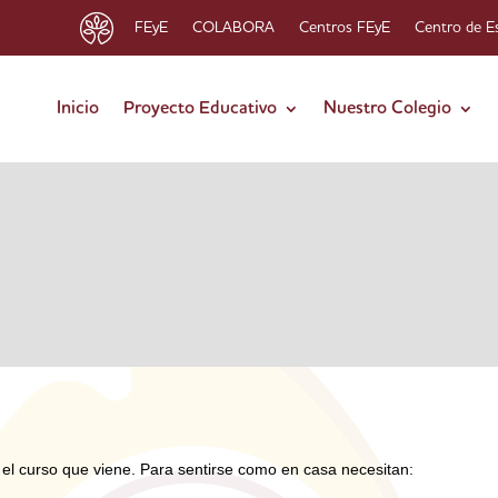
FEyE
COLABORA
Centros FEyE
Centro de E
Inicio
Proyecto Educativo
Nuestro Colegio
l curso que viene. Para sentirse como en casa necesitan: