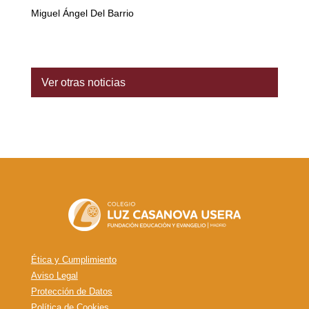
Miguel Ángel Del Barrio
Ver otras noticias
Ética y Cumplimiento
Aviso Legal
Protección de Datos
Política de Cookies