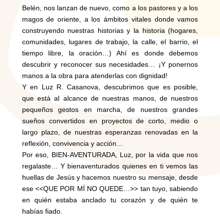
Belén, nos lanzan de nuevo, como a los pastores y a los
magos de oriente, a los ámbitos vitales donde vamos
construyendo nuestras historias y la historia (hogares,
comunidades, lugares de trabajo, la calle, el barrio, el
tiempo libre, la oración…) Ahí es donde debemos
descubrir y reconocer sus necesidades… ¡Y ponernos
manos a la obra para atenderlas con dignidad!
Y en Luz R. Casanova, descubrimos que es posible,
que está al alcance de nuestras manos, de nuestros
pequeños gestos en marcha, de nuestros grandes
sueños convertidos en proyectos de corto, medio o
largo plazo, de nuestras esperanzas renovadas en la
reflexión, convivencia y acción…
Por eso, BIEN-AVENTURADA, Luz, por la vida que nos
regalaste… Y bienaventurados quienes en ti vemos las
huellas de Jesús y hacemos nuestro su mensaje, desde
ese <<QUE POR MÍ NO QUEDE…>> tan tuyo, sabiendo
en quién estaba anclado tu corazón y de quién te
habías fiado.