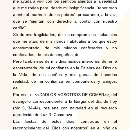
me ayuda a vivir con los sentidos abiertos a la realidad
que me rodea para, desde mi insignificancia, “tener oído
atento al murmullo de los pobres”, procurando, a la vez,
que se “sientan con derecho a contar con nuestro
cariño”…
Sé de mis fragilidades, de los compromisos ineludibles
que me atan, de mis ritmos habituales a los que estoy
acostumbrado, de mis miedos confesados y no
confesados, de mis desengaños, de…
Pero también sé de mis dinamismos interiores, de mi fe
esperanzada, de mi confianza en la Palabra del Dios de
la Vida, de mis sueños y mis ganas de hacerlos
realidad, de mi confianza en compañeros y amigos,
de…
Por eso, el <<DADLOS VOSOTROS DE COMER>>, del
evangelio correspondiente a la liturgia del día de hoy
(Mc 6, 34-44), resuena con novedad en el recuerdo
agradecido de Luz R. Casanova…
Las fiestas de estos días, centradas en el
reconocimiento del “Dios con nosotros” en el niño de