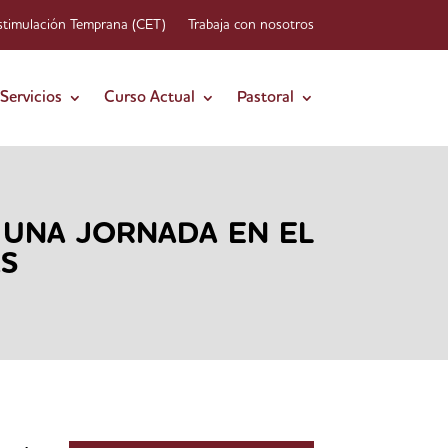
stimulación Temprana (CET)
Trabaja con nosotros
Servicios
Curso Actual
Pastoral
E UNA JORNADA EN EL
AS