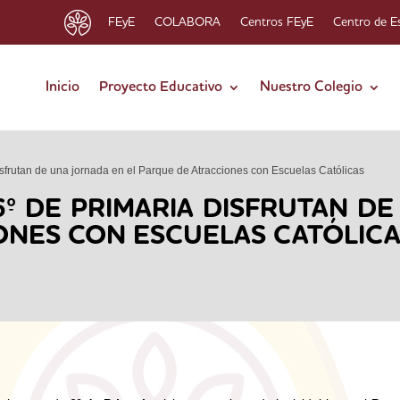
FEyE
COLABORA
Centros FEyE
Centro de E
Inicio
Proyecto Educativo
Nuestro Colegio
sfrutan de una jornada en el Parque de Atracciones con Escuelas Católicas
º DE PRIMARIA DISFRUTAN D
ONES CON ESCUELAS CATÓLIC